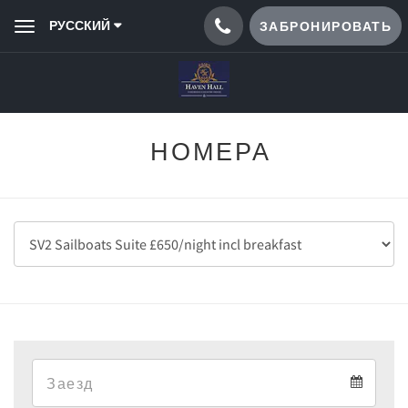
РУССКИЙ
ЗАБРОНИРОВАТЬ
Toggle
navigation
НОМЕРА
Arrival