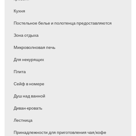
Кухня
Постельное белье и полотенца предоставляются
Зона отдыха
Микроволновая печь
Для некурящих
Плита
Сейф в номере
Душ над ванной
Диван-кровать
Лестница
Принадлежности для приготовления чая/кофе