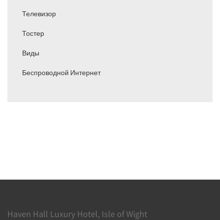
Телевизор
Тостер
Виды
Беспроводной Интернет
Haven Hall Luxury Hotel, Isle of Wight