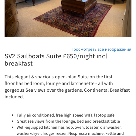
Просмотреть все изображения
SV2 Sailboats Suite £650/night incl
breakfast
This elegant & spacious open-plan Suite on the first
floor has bedroom, lounge and kitchenette - all with
gorgeous Sea views over the gardens. Continental Breakfast
included.
Fully air conditioned, free high speed WIFI, laptop safe
Great sea views from the lounge, bed and breakfast table
Well-equipped kitchen has hob, oven, toaster, dishwasher,
washer/dryer, fridge/freezer, Nespresso machine, kettle and