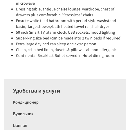
microwave
Dressing table, antique chaise lounge, wardrobe, chest of
drawers plus comfortable "Stressless" chairs
Ensuite white tiled bathroom with period style washstand
basin, large shower,/bath heated towel rail, hair dryer
50 inch Smart TV, alarm clock, USB sockets, mood lighting
Super-king size bed (can be made into 2 twin beds if required)
Extra large day bed can sleep one extra person
Clean, crisp bed linen, duvets & pillows - all non-allergenic
Continental Breakfast Buffet served in Hotel dining room
Удобства и услуги
Кондиционер
Будильник
Ванная